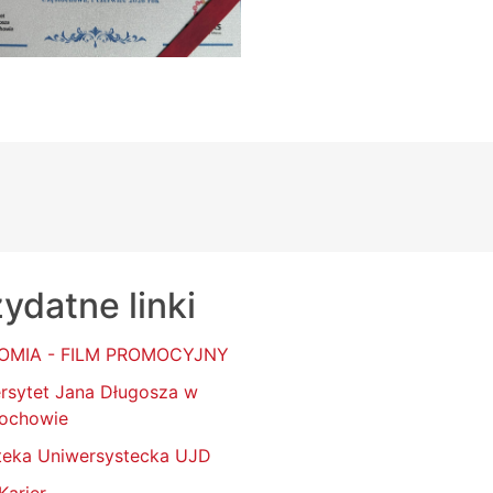
ydatne linki
OMIA - FILM PROMOCYJNY
rsytet Jana Długosza w
ochowie
oteka Uniwersystecka UJD