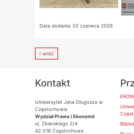
Data dodania:
02 czerwca 2026
wróć
Kontakt
Prz
EKON
Uniwersytet Jana Długosza w
Uniwe
Częstochowie
Częst
Wydział Prawa i Ekonomii
ul. Zbierskiego 2/4
Bibli
42-218 Częstochowa