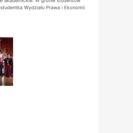
ie akademickie. W gronie studentów
 studentka Wydziału Prawa i Ekonomii