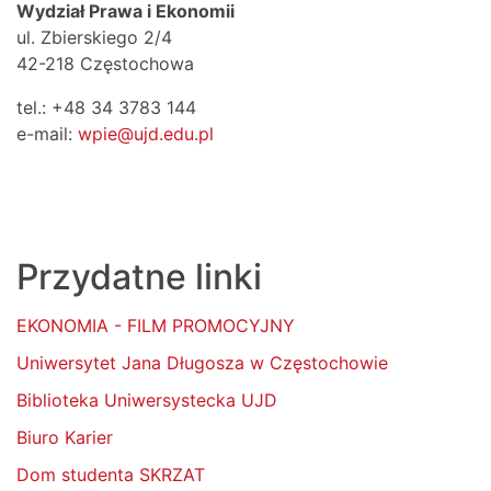
Wydział Prawa i Ekonomii
ul. Zbierskiego 2/4
42-218 Częstochowa
tel.: +48 34 3783 144
e-mail:
wpie@ujd.edu.pl
Przydatne linki
EKONOMIA - FILM PROMOCYJNY
Uniwersytet Jana Długosza w Częstochowie
Biblioteka Uniwersystecka UJD
Biuro Karier
Dom studenta SKRZAT