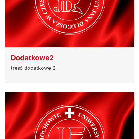
Dodatkowe2
treść dodatkowe 2