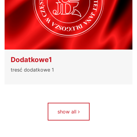
Dodatkowe1
tresć dodatkowe 1
show all