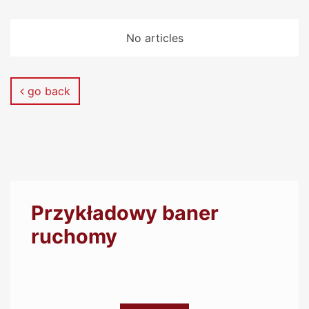
No articles
go back
BE SURE TO READ
Przykładowy baner
ruchomy